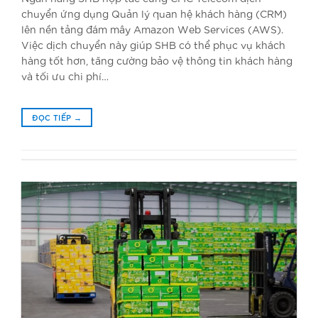
chuyển ứng dụng Quản lý quan hệ khách hàng (CRM)
lên nền tảng đám mây Amazon Web Services (AWS).
Việc dịch chuyển này giúp SHB có thể phục vụ khách
hàng tốt hơn, tăng cường bảo vệ thông tin khách hàng
và tối ưu chi phí…
ĐỌC TIẾP
→