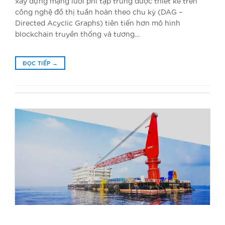
xây dựng mạng lưới phi tập trung được thiết kế trên
công nghệ đồ thị tuần hoàn theo chu kỳ (DAG –
Directed Acyclic Graphs) tiên tiến hơn mô hình
blockchain truyền thống và tương…
ĐỌC TIẾP
→