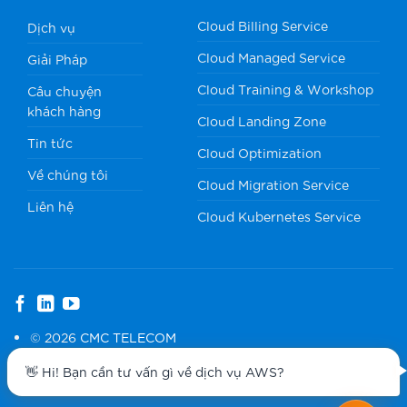
Cloud Billing Service
Dịch vụ
Cloud Managed Service
Giải Pháp
Cloud Training & Workshop
Câu chuyện
khách hàng
Cloud Landing Zone
Tin tức
Cloud Optimization
Về chúng tôi
Cloud Migration Service
Liên hệ
Cloud Kubernetes Service
© 2026
CMC TELECOM
Chính sách bảo mật
👋 Hi! Bạn cần tư vấn gì về dịch vụ AWS?