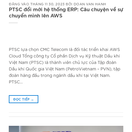
ĐĂNG VÀO
THÁNG 11 30, 2023
BỞI
DOAN VAN HANH
PTSC đổi mới hệ thống ERP: Câu chuyện về sự
chuyển mình lên AWS
PTSC lựa chọn CMC Telecom là đối tác triển khai AWS
Cloud Tổng công ty Cổ phần Dịch vụ Kỹ thuật Dầu khí
Việt Nam (PTSC) là thành viên chủ lực của Tập đoàn
Dầu khí Quốc gia Việt Nam (PetroVietnam – PVN), tập
đoàn hàng đầu trong ngành dầu khí tại Việt Nam.
PTSC…
ĐỌC TIẾP
→