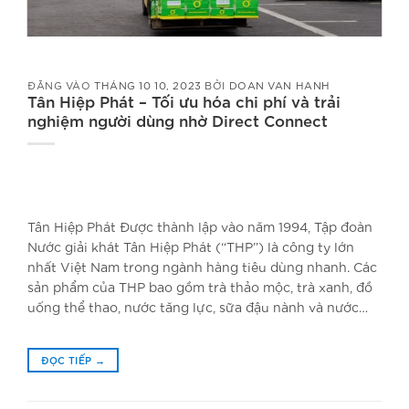
ĐĂNG VÀO
THÁNG 10 10, 2023
BỞI
DOAN VAN HANH
Tân Hiệp Phát – Tối ưu hóa chi phí và trải
nghiệm người dùng nhờ Direct Connect
Tân Hiệp Phát Được thành lập vào năm 1994, Tập đoàn
Nước giải khát Tân Hiệp Phát (“THP”) là công ty lớn
nhất Việt Nam trong ngành hàng tiêu dùng nhanh. Các
sản phẩm của THP bao gồm trà thảo mộc, trà xanh, đồ
uống thể thao, nước tăng lực, sữa đậu nành và nước…
ĐỌC TIẾP
→