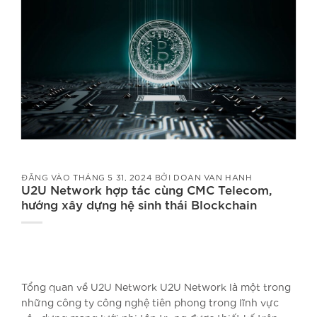
ĐĂNG VÀO
THÁNG 5 31, 2024
BỞI
DOAN VAN HANH
U2U Network hợp tác cùng CMC Telecom,
hướng xây dựng hệ sinh thái Blockchain
Tổng quan về U2U Network U2U Network là một trong
những công ty công nghệ tiên phong trong lĩnh vực