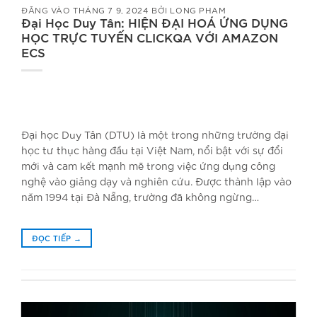
ĐĂNG VÀO
THÁNG 7 9, 2024
BỞI
LONG PHAM
Đại Học Duy Tân: HIỆN ĐẠI HOÁ ỨNG DỤNG
HỌC TRỰC TUYẾN CLICKQA VỚI AMAZON
ECS
Đại học Duy Tân (DTU) là một trong những trường đại
học tư thục hàng đầu tại Việt Nam, nổi bật với sự đổi
mới và cam kết mạnh mẽ trong việc ứng dụng công
nghệ vào giảng dạy và nghiên cứu. Được thành lập vào
năm 1994 tại Đà Nẵng, trường đã không ngừng…
ĐỌC TIẾP
→