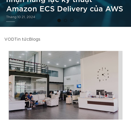
Amazon ECS Delivery của AWS
Tháng 10 21, 2024
VOD
Tin tức
Blogs