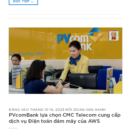
ĐỌC TIẾP
→
ĐĂNG VÀO
THÁNG 10 10, 2023
BỞI
DOAN VAN HANH
PVcomBank lựa chọn CMC Telecom cung cấp
dịch vụ Điện toán đám mây của AWS