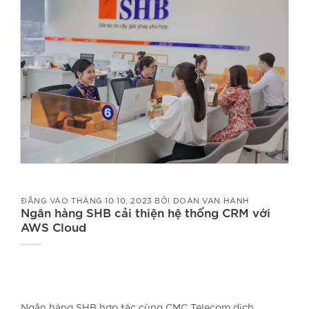
ĐĂNG VÀO
THÁNG 10 10, 2023
BỞI
DOAN VAN HANH
Ngân hàng SHB cải thiện hệ thống CRM với
AWS Cloud
Ngân hàng SHB hợp tác cùng CMC Telecom dịch