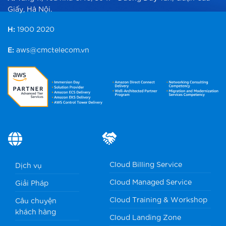
Giấy, Hà Nội.
H:
1900 2020
E:
aws@cmctelecom.vn
Cloud Billing Service
Dịch vụ
Cloud Managed Service
Giải Pháp
Cloud Training & Workshop
Câu chuyện
khách hàng
Cloud Landing Zone