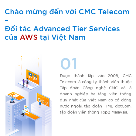
Chào mừng đến với CMC Telecom
–
Đối tác Advanced Tier Services
của
AWS
tại Việt Nam
01
Được thành lập vào 2008, CMC
Telecom là công ty thành viên thuộc
Tập đoàn Công nghệ CMC và là
doanh nghiệp hạ tầng viễn thông
duy nhất của Việt Nam có cổ đông
nước ngoài, tập đoàn TIME dotCom,
tập đoàn viễn thông Top2 Malaysia.