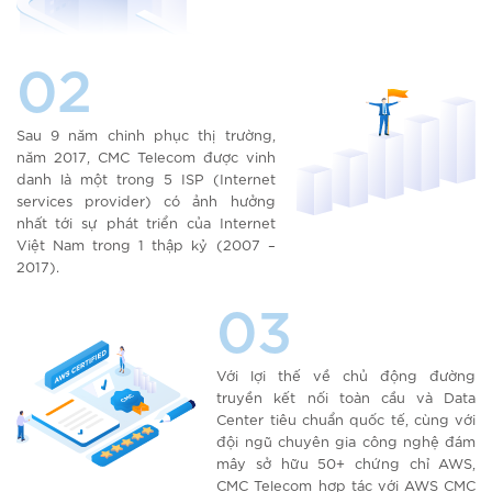
02
Sau 9 năm chinh phục thị trường,
năm 2017, CMC Telecom được vinh
danh là một trong 5 ISP (Internet
services provider) có ảnh hưởng
nhất tới sự phát triển của Internet
Việt Nam trong 1 thập kỷ (2007 –
2017).
03
Với lợi thế về chủ động đường
truyền kết nối toàn cầu và Data
Center tiêu chuẩn quốc tế, cùng với
đội ngũ chuyên gia công nghệ đám
mây sở hữu 50+ chứng chỉ AWS,
CMC Telecom hợp tác với AWS CMC