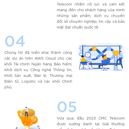
Telecom nhằm nỗ lực và cam kết
mang đến cho khách hàng của mình
những sản phẩm, dịch vụ chuyển
đổi số chuyên nghiệp, tin cậy và bảo
mật đạt chuẩn quốc tế.
04
Chúng tôi đã triển khai thành công
các dự án trên AWS Cloud cho các
khối Tài chính Ngân hàng Bảo hiểm;
Khối dịch vụ Công nghệ Thông tin,
Khối Sản xuất, Bán lẻ, Thương mại
Điện tử, Logistic và các khối Chính
phủ.
05
Vừa qua, đầu 2023 CMC Telecom
được xướng danh tại Giải thưởng