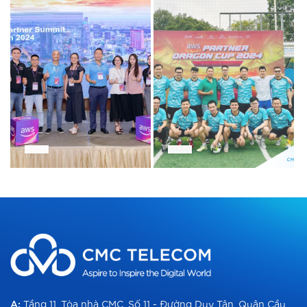
A:
Tầng 11, Tòa nhà CMC, Số 11 - Đường Duy Tân, Quận Cầu