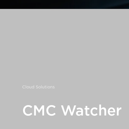
Cloud Solutions
CMC Watcher