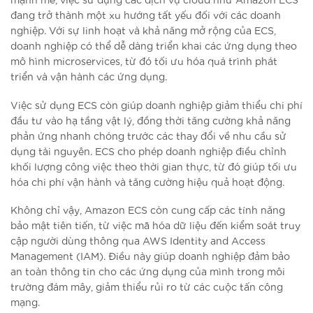
đang trở thành một xu hướng tất yếu đối với các doanh
nghiệp. Với sự linh hoạt và khả năng mở rộng của ECS,
doanh nghiệp có thể dễ dàng triển khai các ứng dụng theo
mô hình microservices, từ đó tối ưu hóa quá trình phát
triển và vận hành các ứng dụng.
Việc sử dụng ECS còn giúp doanh nghiệp giảm thiểu chi phí
đầu tư vào hạ tầng vật lý, đồng thời tăng cường khả năng
phản ứng nhanh chóng trước các thay đổi về nhu cầu sử
dụng tài nguyên. ECS cho phép doanh nghiệp điều chỉnh
khối lượng công việc theo thời gian thực, từ đó giúp tối ưu
hóa chi phí vận hành và tăng cường hiệu quả hoạt động.
Không chỉ vậy, Amazon ECS còn cung cấp các tính năng
bảo mật tiên tiến, từ việc mã hóa dữ liệu đến kiểm soát truy
cập người dùng thông qua AWS Identity and Access
Management (IAM). Điều này giúp doanh nghiệp đảm bảo
an toàn thông tin cho các ứng dụng của mình trong môi
trường đám mây, giảm thiểu rủi ro từ các cuộc tấn công
mạng.