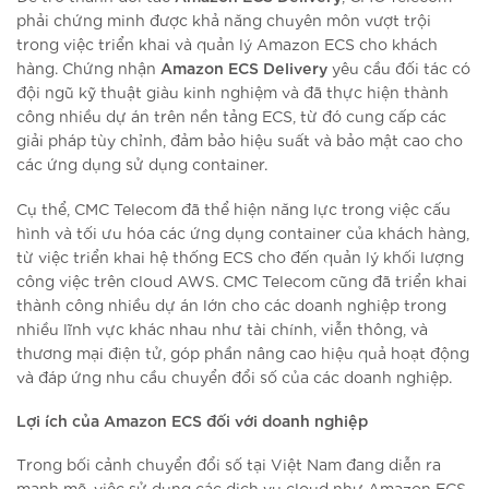
phải chứng minh được khả năng chuyên môn vượt trội
trong việc triển khai và quản lý Amazon ECS cho khách
Amazon ECS Delivery
hàng. Chứng nhận
yêu cầu đối tác có
đội ngũ kỹ thuật giàu kinh nghiệm và đã thực hiện thành
công nhiều dự án trên nền tảng ECS, từ đó cung cấp các
giải pháp tùy chỉnh, đảm bảo hiệu suất và bảo mật cao cho
các ứng dụng sử dụng container.
Cụ thể, CMC Telecom đã thể hiện năng lực trong việc cấu
hình và tối ưu hóa các ứng dụng container của khách hàng,
từ việc triển khai hệ thống ECS cho đến quản lý khối lượng
công việc trên cloud AWS. CMC Telecom cũng đã triển khai
thành công nhiều dự án lớn cho các doanh nghiệp trong
nhiều lĩnh vực khác nhau như tài chính, viễn thông, và
thương mại điện tử, góp phần nâng cao hiệu quả hoạt động
và đáp ứng nhu cầu chuyển đổi số của các doanh nghiệp.
Lợi ích của Amazon ECS đối với doanh nghiệp
Trong bối cảnh chuyển đổi số tại Việt Nam đang diễn ra
mạnh mẽ, việc sử dụng các dịch vụ cloud như Amazon ECS