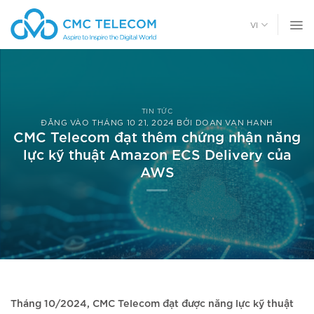
Chuyển
đến
VI
nội
dung
TIN TỨC
ĐĂNG VÀO
THÁNG 10 21, 2024
BỞI
DOAN VAN HANH
CMC Telecom đạt thêm chứng nhận năng
lực kỹ thuật Amazon ECS Delivery của
AWS
Tháng 10/2024, CMC Telecom đạt được năng lực kỹ thuật