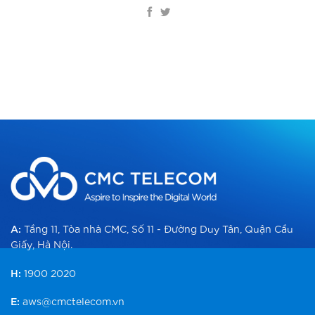
A:
Tầng 11, Tòa nhà CMC, Số 11 - Đường Duy Tân, Quận Cầu
Giấy, Hà Nội.
H:
1900 2020
E:
aws@cmctelecom.vn