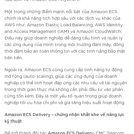
Một trong những điểm mạnh nổi bật của Amazon ECS
chính là khả năng tích hợp sâu với các dịch vụ khác của
AWS như: Amazon Elastic Load Balancing, AWS Identity
and Access Management (IAM) và Amazon CloudWatch.
Điều này giúp doanh nghiệp dễ dàng cấu hình và quản lý
các ứng dụng của mình trong môi trường đám mây, đồng
thời đảm bảo an toàn thông tin với các tính năng bảo mật
tiên tiến.
Ngoài ra, Amazon ECS cũng cung cấp tính năng tự động
mở rộng (auto-scaling), giúp các ứng dụng của doanh
nghiệp có thể linh hoạt đáp ứng các nhu cầu về tài nguyên
trong thời gian thực mà không cần phải đầu tư vào phần
cứng tốn kém. Đây là một yếu tố quan trọng giúp doanh
nghiệp tối ưu hóa chi phí và gia tăng hiệu suất hoạt động.
Amazon ECS Delivery
– chứng nhận khắt khe về năng lực
kỹ thuật
Amazon ECS Delivery
Để trở thành đối tác
, CMC Telecom