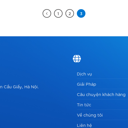
1
2
3
Dịch vụ
Giải Pháp
n Cầu Giấy, Hà Nội.
Câu chuyện khách hàng
Tin tức
Về chúng tôi
Liên hệ