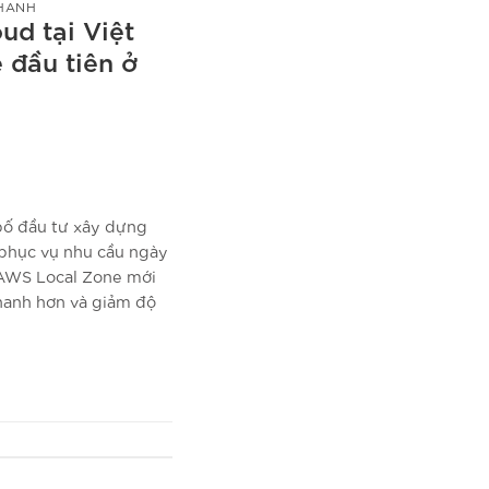
HANH
d tại Việt
đầu tiên ở
ố đầu tư xây dựng
 phục vụ nhu cầu ngày
 AWS Local Zone mới
hanh hơn và giảm độ