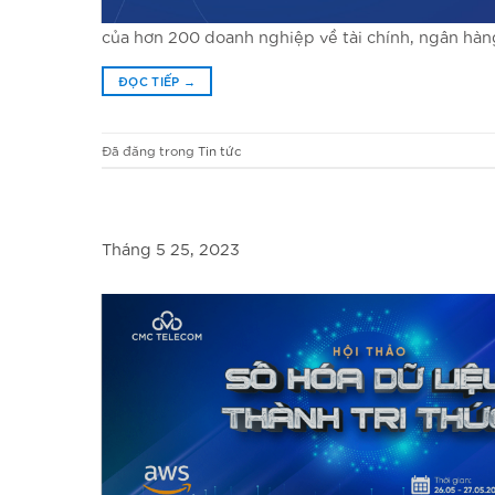
của hơn 200 doanh nghiệp về tài chính, ngân hà
ĐỌC TIẾP
→
Đã đăng trong
Tin tức
Tháng 5 25, 2023