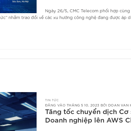
Ngày 26/5, CMC Telecom phối hợp cùng 
 thức” nhằm trao đổi về các xu hướng công nghệ đang được áp d
TIN TỨC
ĐĂNG VÀO
THÁNG 5 10, 2023
BỞI
DOAN VAN 
Tăng tốc chuyển dịch Cơ 
Doanh nghiệp lên AWS C