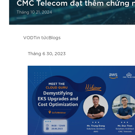
CMC Telecom đạt thêm chứng n
Tháng 10 21, 2024
VOD
Tin tức
Blogs
Tháng 6 30, 2023