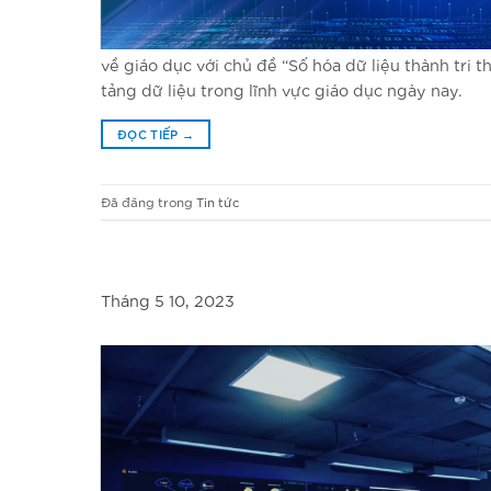
về giáo dục với chủ đề “Số hóa dữ liệu thành tri
tảng dữ liệu trong lĩnh vực giáo dục ngày nay.
ĐỌC TIẾP
→
Đã đăng trong
Tin tức
Tháng 5 10, 2023