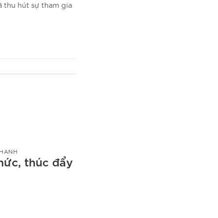
 thu hút sự tham gia
 HANH
thức, thúc đẩy