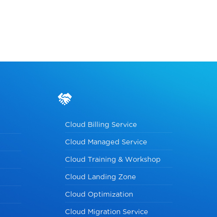
Cloud Billing Service
Cloud Managed Service
Cloud Training & Workshop
Cloud Landing Zone
Cloud Optimization
Cloud Migration Service