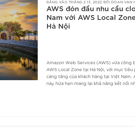
ĐĂNG VÀO
THÁNG 2 13, 2022
BỞI
DOAN VAN 
AWS đón đầu nhu cầu clou
Nam với AWS Local Zone 
Hà Nội
Amazon Web Services (AWS) vừa công b
AWS Local Zone tại Hà Nội, với mục tiêu
càng tăng của khách hàng tại Việt Nam.
này hứa hẹn mang lại khả năng kết nối n