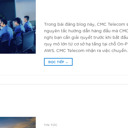
Trong bài đăng blog này, CMC Telecom 
nguyên tắc hướng dẫn hàng đầu mà CM
nghị bạn cần giải quyết trước khi bắt đầ
quy mô lớn từ cơ sở hạ tầng tại chỗ On
AWS. CMC Telecom nhận ra việc chuyển
ĐỌC TIẾP
→
TIN TỨC