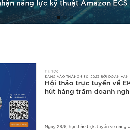
hận năng lực kỹ thuật Amazon ECS
TIN TỨC
ĐĂNG VÀO
THÁNG 6 30, 2023
BỞI
DOAN VAN
Hội thảo trực tuyến về E
hút hàng trăm doanh ngh
Ngày 28/6, hội thảo trực tuyến về nâng cấ