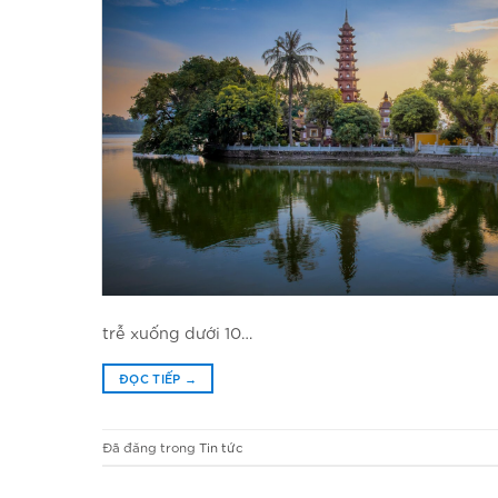
trễ xuống dưới 10…
ĐỌC TIẾP
→
Đã đăng trong
Tin tức