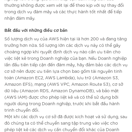
thường không được xem xét lại để theo kịp với sự thay đổi
trong dịch vụ đám mây và các thực hành tốt nhất để tiếp
nhận đám mây.
Bắt đầu với những điều cơ bản
Số lượng dịch vụ của AWS hiện tại là hơn 200 và đang tăng
trưởng hơn nữa. Số lượng lớn các dịch vụ này có thể gây
choáng ngợp khi quyết định dịch vụ nào cần ưu tiên cho
việc liệt kê trong Doanh nghiệp của bạn. Nếu Doanh nghiệp
lần đầu tiên tiếp cận đến đám mây, hãy đảm bảo các dịch vụ
cơ sở nên được ưu tiên lựa chọn bao gồm tài nguyên tính
toán (Amazon EC2, AWS Lambda), lưu trữ (Amazon S3,
Amazon EFS), mạng (AWS VPC, Amazon Route 53), cơ sở
dữ liệu (Amazon RDS, Amazon DynamoDB), và bảo mật
(AWS IAM) được cho phép liệt kê và có thể sử dụng bởi
người dùng trong Doanh nghiệp, trước khi bắt đầu hành
trình chuyển đổi.
Một khi các dịch vụ cơ sở đã được kích hoạt và sử dụng, sau
đó chúng ta có thể chuyển sang tập trung vào việc cho
phép liệt kê các dịch vụ cần chuyển đổi khác của Doanh