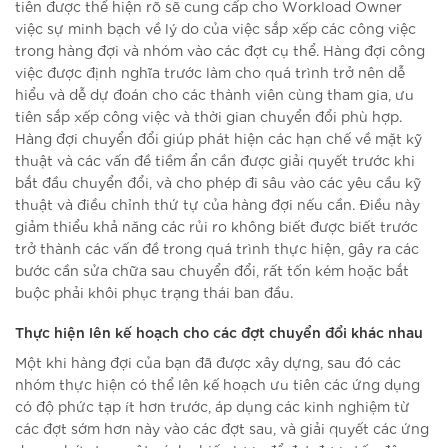
tiên được thể hiện rõ sẽ cung cấp cho Workload Owner
việc sự minh bạch về lý do của việc sắp xếp các công việc
trong hàng đợi và nhóm vào các đợt cụ thể. Hàng đợi công
việc được định nghĩa trước làm cho quá trình trở nên dễ
hiểu và dễ dự đoán cho các thành viên cùng tham gia, ưu
tiên sắp xếp công việc và thời gian chuyển đổi phù hợp.
Hàng đợi chuyển đổi giúp phát hiện các hạn chế về mặt kỹ
thuật và các vấn đề tiềm ẩn cần được giải quyết trước khi
bắt đầu chuyển đổi, và cho phép đi sâu vào các yêu cầu kỹ
thuật và điều chỉnh thứ tự của hàng đợi nếu cần. Điều này
giảm thiểu khả năng các rủi ro không biết được biết trước
trở thành các vấn đề trong quá trình thực hiện, gây ra các
bước cần sửa chữa sau chuyển đổi, rất tốn kém hoặc bắt
buộc phải khôi phục trạng thái ban đầu.
Thực hiện lên kế hoạch cho các đợt chuyển đổi khác nhau
Một khi hàng đợi của bạn đã được xây dựng, sau đó các
nhóm thực hiện có thể lên kế hoạch ưu tiên các ứng dụng
có độ phức tạp ít hơn trước, áp dụng các kinh nghiệm từ
các đợt sớm hơn này vào các đợt sau, và giải quyết các ứng