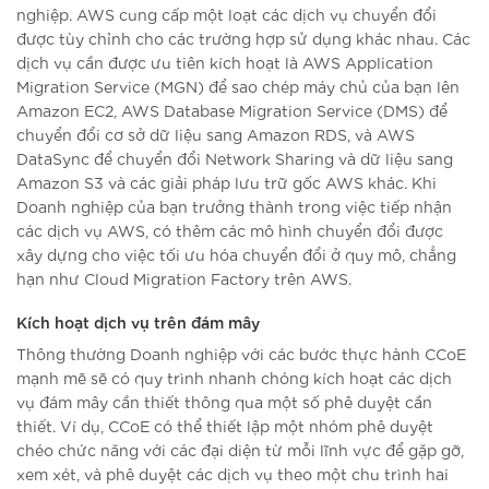
nghiệp. AWS cung cấp một loạt các dịch vụ chuyển đổi
được tùy chỉnh cho các trường hợp sử dụng khác nhau. Các
dịch vụ cần được ưu tiên kích hoạt là AWS Application
Migration Service (MGN) để sao chép máy chủ của bạn lên
Amazon EC2, AWS Database Migration Service (DMS) để
chuyển đổi cơ sở dữ liệu sang Amazon RDS, và AWS
DataSync để chuyển đổi Network Sharing và dữ liệu sang
Amazon S3 và các giải pháp lưu trữ gốc AWS khác. Khi
Doanh nghiệp của bạn trưởng thành trong việc tiếp nhận
các dịch vụ AWS, có thêm các mô hình chuyển đổi được
xây dựng cho việc tối ưu hóa chuyển đổi ở quy mô, chẳng
hạn như Cloud Migration Factory trên AWS.
Kích hoạt dịch vụ trên đám mây
Thông thường Doanh nghiệp với các bước thực hành CCoE
mạnh mẽ sẽ có quy trình nhanh chóng kích hoạt các dịch
vụ đám mây cần thiết thông qua một số phê duyệt cần
thiết. Ví dụ, CCoE có thể thiết lập một nhóm phê duyệt
chéo chức năng với các đại diện từ mỗi lĩnh vực để gặp gỡ,
xem xét, và phê duyệt các dịch vụ theo một chu trình hai