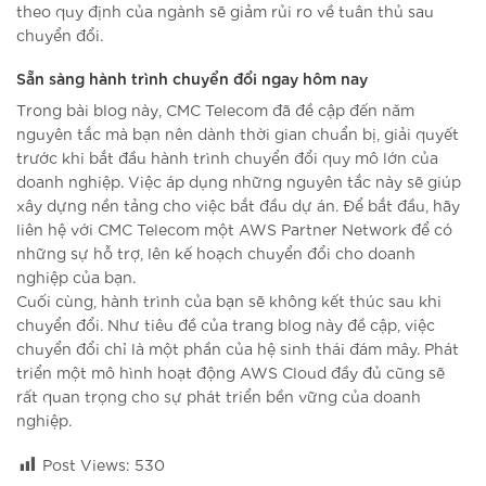
theo quy định của ngành sẽ giảm rủi ro về tuân thủ sau
chuyển đổi.
Sẵn sàng hành trình chuyển đổi ngay hôm nay
Trong bài blog này, CMC Telecom đã đề cập đến năm
nguyên tắc mà bạn nên dành thời gian chuẩn bị, giải quyết
trước khi bắt đầu hành trình chuyển đổi quy mô lớn của
doanh nghiệp. Việc áp dụng những nguyên tắc này sẽ giúp
xây dựng nền tảng cho việc bắt đầu dự án. Để bắt đầu, hãy
liên hệ với CMC Telecom một AWS Partner Network để có
những sự hỗ trợ, lên kế hoạch chuyển đổi cho doanh
nghiệp của bạn.
Cuối cùng, hành trình của bạn sẽ không kết thúc sau khi
chuyển đổi. Như tiêu đề của trang blog này đề cập, việc
chuyển đổi chỉ là một phần của hệ sinh thái đám mây. Phát
triển một mô hình hoạt động AWS Cloud đầy đủ cũng sẽ
rất quan trọng cho sự phát triển bền vững của doanh
nghiệp.
Post Views:
530