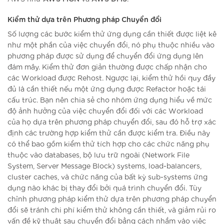
Kiểm thử dựa trên Phương pháp Chuyển đổi
Số lượng các bước kiểm thử ứng dụng cần thiết được liệt kê
như một phần của việc chuyển đổi, nó phụ thuộc nhiều vào
phương pháp được sử dụng để chuyển đổi ứng dụng lên
đám mây. Kiểm thử đơn giản thường được chấp nhận cho
các Workload được Rehost. Ngược lại, kiểm thử hồi quy đầy
đủ là cần thiết nếu một ứng dụng được Refactor hoặc tái
cấu trúc. Bạn nên chia sẻ cho nhóm ứng dụng hiểu về mức
độ ảnh hưởng của việc chuyển đổi đối với các Workload
của họ dựa trên phương pháp chuyển đổi, sau đó hỗ trợ xác
định các trường hợp kiểm thử cần được kiểm tra. Điều này
có thể bao gồm kiểm thử tích hợp cho các chức năng phụ
thuộc vào databases, bộ lưu trữ ngoài (Network File
System, Server Message Block) systems, load-balancers,
cluster caches, và chức năng của bất kỳ sub-systems ứng
dụng nào khác bị thay đổi bởi quá trình chuyển đổi. Tùy
chỉnh phương pháp kiểm thử dựa trên phương pháp chuyển
đổi sẽ tránh chi phí kiểm thử không cần thiết, và giảm rủi ro
vấn đề kỹ thuật sau chuyển đổi bằng cách nhắm vào việc