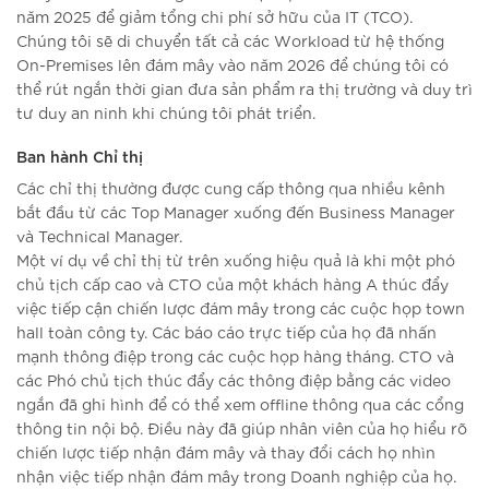
năm 2025 để giảm tổng chi phí sở hữu của IT (TCO).
Chúng tôi sẽ di chuyển tất cả các Workload từ hệ thống
On-Premises lên đám mây vào năm 2026 để chúng tôi có
thể rút ngắn thời gian đưa sản phẩm ra thị trường và duy trì
tư duy an ninh khi chúng tôi phát triển.
Ban hành Chỉ thị
Các chỉ thị thường được cung cấp thông qua nhiều kênh
bắt đầu từ các Top Manager xuống đến Business Manager
và Technical Manager.
Một ví dụ về chỉ thị từ trên xuống hiệu quả là khi một phó
chủ tịch cấp cao và CTO của một khách hàng A thúc đẩy
việc tiếp cận chiến lược đám mây trong các cuộc họp town
hall toàn công ty. Các báo cáo trực tiếp của họ đã nhấn
mạnh thông điệp trong các cuộc họp hàng tháng. CTO và
các Phó chủ tịch thúc đẩy các thông điệp bằng các video
ngắn đã ghi hình để có thể xem offline thông qua các cổng
thông tin nội bộ. Điều này đã giúp nhân viên của họ hiểu rõ
chiến lược tiếp nhận đám mây và thay đổi cách họ nhìn
nhận việc tiếp nhận đám mây trong Doanh nghiệp của họ.