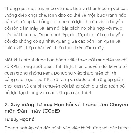
Thông qua một tuyên bố về mục tiêu và thành công với các
thông điệp chặt chẽ, lãnh đạo có thể vẽ một bức tranh hấp
dẫn về tương lai bằng cách nêu rõ lợi ích của việc chuyển
đổi lên đám mây và làm nổi bật cách nó phù hợp với mục
tiêu dài hạn của Doanh nghiệp; do đó, giảm rủi ro chuyển
đổi do không có sự nhất quán giữa các bên liên quan và
thiếu việc tiếp nhận về chiến lược trên đám mây.
Một khi chỉ thị được ban hành, việc theo dõi mục tiêu và chỉ
số KPIs trong suốt quá trình thực hiện chuyển đổi là yếu tố
quan trọng không kém. Đo lường việc thực hiện chỉ thị
bằng các mục tiêu KPIs rõ ràng và được định rõ giúp giảm
thời gian và chi phí chuyển đổi bằng cách giữ cho toàn bộ
nỗ lực tập trung vào các kết quả cần thiết.
2. Xây dựng Tư duy Học hỏi và Trung tâm Chuyên
môn Đám mây (CCoE)
Tư duy Học hỏi
Doanh nghiệp cần đặt mình vào việc thích ứng với các bước