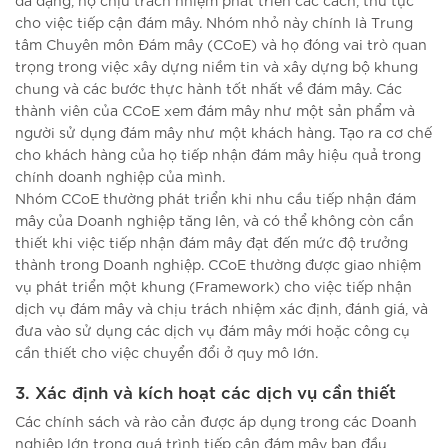
cho việc tiếp cận đám mây. Nhóm nhỏ này chính là Trung
tâm Chuyên môn Đám mây (CCoE) và họ đóng vai trò quan
trọng trong việc xây dựng niềm tin và xây dựng bộ khung
chung và các bước thực hành tốt nhất về đám mây. Các
thành viên của CCoE xem đám mây như một sản phẩm và
người sử dụng đám mây như một khách hàng. Tạo ra cơ chế
cho khách hàng của họ tiếp nhận đám mây hiệu quả trong
chính doanh nghiệp của mình.
Nhóm CCoE thường phát triển khi nhu cầu tiếp nhận đám
mây của Doanh nghiệp tăng lên, và có thể không còn cần
thiết khi việc tiếp nhận đám mây đạt đến mức độ trưởng
thành trong Doanh nghiệp. CCoE thường được giao nhiệm
vụ phát triển một khung (Framework) cho việc tiếp nhận
dịch vụ đám mây và chịu trách nhiệm xác định, đánh giá, và
đưa vào sử dụng các dịch vụ đám mây mới hoặc công cụ
cần thiết cho việc chuyển đổi ở quy mô lớn.
3. Xác định và kích hoạt các dịch vụ cần thiết
Các chính sách và rào cản được áp dụng trong các Doanh
nghiệp lớn trong quá trình tiếp cận đám mây ban đầu