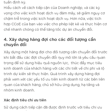
tuần định kỳ.
Hiểu cách về cách tiếp cận của Doanh nghiệp, và các kỳ
vọng cho việc kích hoạt dịch vụ đám mây, sẽ giảm nguy cơ
chậm trễ trong việc kích hoạt dịch vụ. Hơn nữa, việc tích
hợp CCoE của bạn vào việc cho phép liệt kê và thực hiện cơ
chế nhanh chóng có thể tăng tốc dự án chuyển đổi.
4. Xây dựng hàng đợi cho các đối tượng cần
chuyển đổi
Xây dựng một hàng đợi cho đối tượng cần chuyển đổi trước
khi bắt đầu các đợt chuyển đổi quy mô lớn là yêu cầu quan
trọng để sử dụng hiệu quả nguồn lực, thúc đẩy mục tiêu
kinh doanh của khách hàng với các chi tiết về chi phí và lộ
trình dự kiến sẽ thực hiện. Quá trình xây dựng hàng đợi
phải xem xét các yếu tố ưu tiên kinh doanh từ các bên liên
quan của khách hàng, chủ sở hữu ứng dụng, hạ tầng và
nhóm kinh doanh.
Xác định tiêu chí ưu tiên
Sử dụng cách tiếp cận đã được định trước với tiêu chí ưu