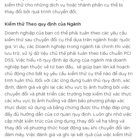
kiểm thử cho những dịch vụ hoặc thành phần cụ thể bị
thay đổi bởi quá trình chuyển đổi.
Kiểm thử Theo quy định của Ngành
Doanh nghiệp của bạn có thể phải tuân theo các yêu cầu
kiểm thử sau chuyển đổi cụ thể dựa trên ngành hoặc quốc
gia. Ví dụ, các Doanh nghiệp trong ngành tài chính thì việc
lưu trữ, xử lý dữ liệu chủ thẻ phải tuân theo tiêu chuẩn PCI
DSS. Việc hiểu rõ quy định áp dụng của ngành mà doanh
nghiệp bạn thuộc về từ ban đầu, sẽ giúp bạn lên kế hoạch
chủ động cho bất kỳ yêu cầu kiểm thử cụ thể nào để duy trì
tính tuân thủ. Đối với các ứng dụng tuân thủ quy định, xác
định, đánh giá và ghi lại các khu vực bị ảnh hưởng bởi việc
chuyển đổi và phát triển các trường hợp kiểm thử xác thực
các khu vực bị ảnh hưởng và đảm bảo phương pháp xác
thực được sử dụng và bằng chứng được thu thập đáp ứng
đầy đủ hướng dẫn của cơ quan quy định. Luôn ghi nhớ việc
cập nhật kiến trúc của ứng dụng, thay đổi về hạ tầng và
thay đổi về phương thức hoạt động sau khi chuyển đổi lên
đám mây. Việc đánh giá và ghi lại kết quả của việc kiểm thử