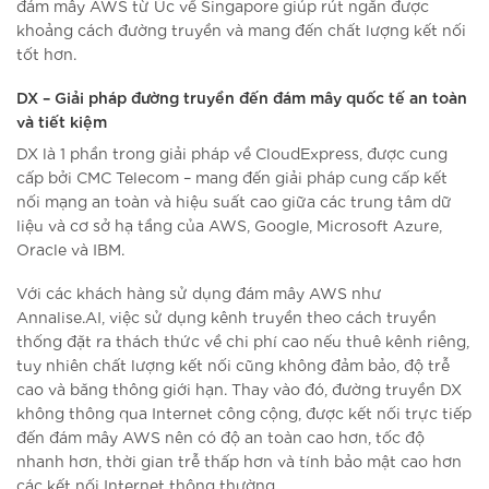
đám mây AWS từ Úc về Singapore giúp rút ngắn được
khoảng cách đường truyền và mang đến chất lượng kết nối
tốt hơn.
DX – Giải pháp đường truyền đến đám mây quốc tế an toàn
và tiết kiệm
DX là 1 phần trong giải pháp về CloudExpress, được cung
cấp bởi CMC Telecom – mang đến giải pháp cung cấp kết
nối mạng an toàn và hiệu suất cao giữa các trung tâm dữ
liệu và cơ sở hạ tầng của AWS, Google, Microsoft Azure,
Oracle và IBM.
Với các khách hàng sử dụng đám mây AWS như
Annalise.AI, việc sử dụng kênh truyền theo cách truyền
thống đặt ra thách thức về chi phí cao nếu thuê kênh riêng,
tuy nhiên chất lượng kết nối cũng không đảm bảo, độ trễ
cao và băng thông giới hạn. Thay vào đó, đường truyền DX
không thông qua Internet công cộng, được kết nối trực tiếp
đến đám mây AWS nên có độ an toàn cao hơn, tốc độ
nhanh hơn, thời gian trễ thấp hơn và tính bảo mật cao hơn
các kết nối Internet thông thường.