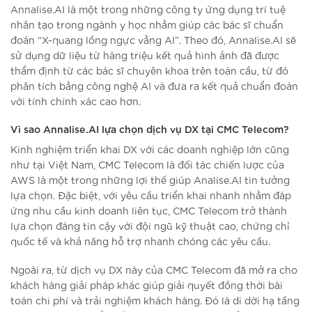
Annalise.AI là một trong những công ty ứng dụng trí tuệ
nhân tạo trong ngành y học nhằm giúp các bác sĩ chuẩn
đoán “X-quang lồng ngực vằng AI”. Theo đó, Annalise.AI sẽ
sử dụng dữ liệu từ hàng triệu kết quả hình ảnh đã được
thẩm định từ các bác sĩ chuyên khoa trên toàn cầu, từ đó
phân tích bằng công nghệ AI và đưa ra kết quả chuẩn đoán
với tính chính xác cao hơn.
Vì sao Annalise.AI lựa chọn dịch vụ DX tại CMC Telecom?
Kinh nghiệm triển khai DX với các doanh nghiệp lớn cũng
như tại Việt Nam, CMC Telecom là đối tác chiến lược của
AWS là một trong những lợi thế giúp Analise.AI tin tưởng
lựa chọn. Đặc biệt, với yêu cầu triển khai nhanh nhằm đáp
ứng nhu cầu kinh doanh liên tục, CMC Telecom trở thành
lựa chọn đáng tin cậy với đội ngũ kỹ thuật cao, chứng chỉ
quốc tế và khả năng hỗ trợ nhanh chóng các yêu cầu.
Ngoài ra, từ dịch vụ DX này của CMC Telecom đã mở ra cho
khách hàng giải pháp khác giúp giải quyết đồng thời bài
toán chi phí và trải nghiệm khách hàng. Đó là di dời hạ tầng