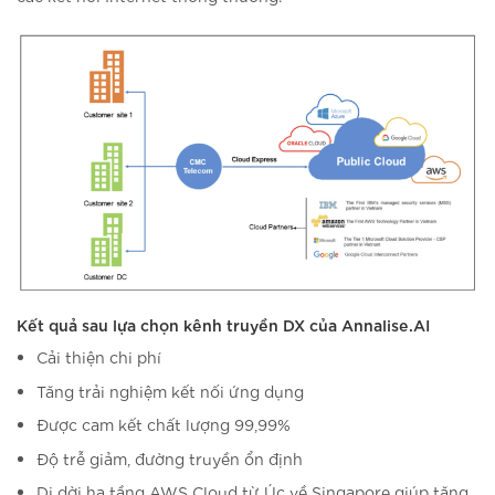
Kết quả sau lựa chọn kênh truyền DX của Annalise.AI
Cải thiện chi phí
Tăng trải nghiệm kết nối ứng dụng
Được cam kết chất lượng 99,99%
Độ trễ giảm, đường truyền ổn định
Di dời hạ tầng AWS Cloud từ Úc về Singapore giúp tăng