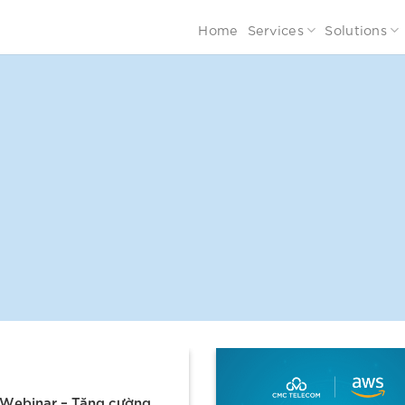
Home
Services
Solutions
Webinar – Tăng cường