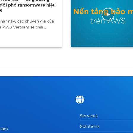
 đối phó ransomware hiệu
S
nar này, các chuyên gia của
 AWS Vietnam sẽ chia...
Services
Solutions
tnam