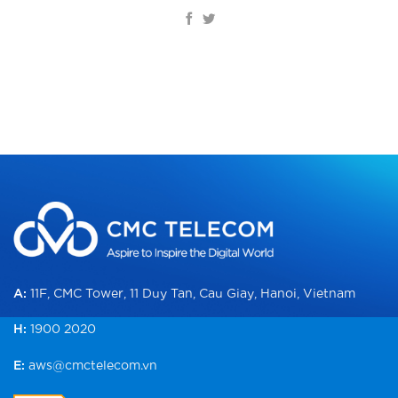
A:
11F, CMC Tower, 11 Duy Tan, Cau Giay, Hanoi, Vietnam
H:
1900 2020
E:
aws@cmctelecom.vn