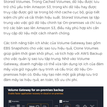
Stored Volumes. Trong Cached Volumes, dữ liệu được lưu
trữ chủ yếu trên Amazon S3, trong khi dữ liệu hay được
truy cập được giữ lại trong bộ nhớ cache cục bộ, giúp tiết
kiệm chi phí và cải thiện hiệu suất. Stored Volumes lại tập
trung vào việc giữ dữ liệu chính tại On-premises và chỉ lưu
trữ các bản sao lên Amazon S3, điều này phù hợp khi cần
truy cập dữ liệu một cách nhanh chóng.
Các tính năng tiện ích khác của Volume Gateway bao gồm
EBS Snapshots cho việc sao lưu hiệu quả, Clone Volumes
giúp giảm thời gian khôi phục, và tích hợp với AWS Backup
cho việc quản lý sao lưu tập trung. Nhờ vào Volume
Gateway, doanh nghiệp có thể vừa tận dụng lợi ích của đám
mây vừa giữ nguyên quy trình và cấu trúc dữ liệu On-
premises hiện có. Điều này tạo nên một giải pháp lưu trữ
đám mây lai hiệu quả, an toàn, tối ưu chi phí.