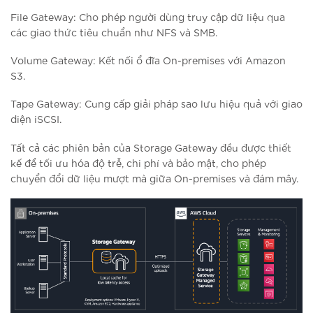
File Gateway: Cho phép người dùng truy cập dữ liệu qua
các giao thức tiêu chuẩn như NFS và SMB.
Volume Gateway: Kết nối ổ đĩa On-premises với Amazon
S3.
Tape Gateway: Cung cấp giải pháp sao lưu hiệu quả với giao
diện iSCSI.
Tất cả các phiên bản của Storage Gateway đều được thiết
kế để tối ưu hóa độ trễ, chi phí và bảo mật, cho phép
chuyển đổi dữ liệu mượt mà giữa On-premises và đám mây.