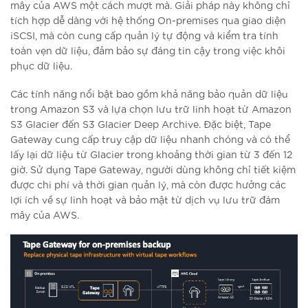
mây của AWS một cách mượt mà. Giải pháp này không chỉ
tích hợp dễ dàng với hệ thống On-premises qua giao diện
iSCSI, mà còn cung cấp quản lý tự động và kiểm tra tính
toàn vẹn dữ liệu, đảm bảo sự đáng tin cậy trong việc khôi
phục dữ liệu.
Các tính năng nổi bật bao gồm khả năng bảo quản dữ liệu
trong Amazon S3 và lựa chọn lưu trữ linh hoạt từ Amazon
S3 Glacier đến S3 Glacier Deep Archive. Đặc biệt, Tape
Gateway cung cấp truy cập dữ liệu nhanh chóng và có thể
lấy lại dữ liệu từ Glacier trong khoảng thời gian từ 3 đến 12
giờ. Sử dụng Tape Gateway, người dùng không chỉ tiết kiệm
được chi phí và thời gian quản lý, mà còn được hưởng các
lợi ích về sự linh hoạt và bảo mật từ dịch vụ lưu trữ đám
mây của AWS.