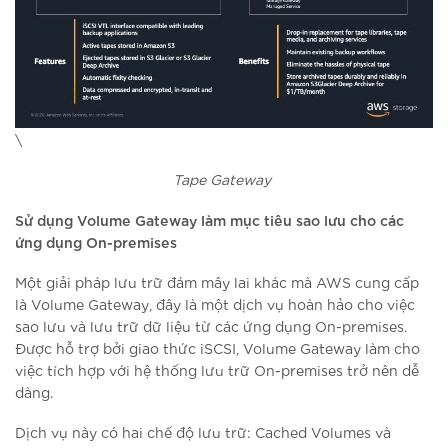
\
Tape Gateway
Sử dụng Volume Gateway làm mục tiêu sao lưu cho các
ứng dụng On-premises
Một giải pháp lưu trữ đám mây lai khác mà AWS cung cấp
là Volume Gateway, đây là một dịch vụ hoàn hảo cho việc
sao lưu và lưu trữ dữ liệu từ các ứng dụng On-premises.
Được hỗ trợ bởi giao thức iSCSI, Volume Gateway làm cho
việc tích hợp với hệ thống lưu trữ On-premises trở nên dễ
dàng.
Dịch vụ này có hai chế độ lưu trữ: Cached Volumes và