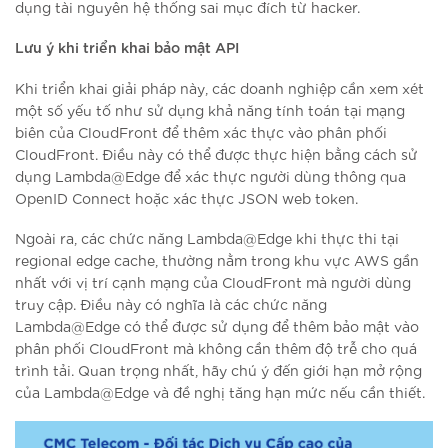
dụng tài nguyên hệ thống sai mục đích từ hacker.
Lưu ý khi triển khai bảo mật API
Khi triển khai giải pháp này, các doanh nghiệp cần xem xét
một số yếu tố như sử dụng khả năng tính toán tại mạng
biên của CloudFront để thêm xác thực vào phân phối
CloudFront. Điều này có thể được thực hiện bằng cách sử
dụng Lambda@Edge để xác thực người dùng thông qua
OpenID Connect hoặc xác thực JSON web token.
Ngoài ra, các chức năng Lambda@Edge khi thực thi tại
regional edge cache, thường nằm trong khu vực AWS gần
nhất với vị trí cạnh mạng của CloudFront mà người dùng
truy cập. Điều này có nghĩa là các chức năng
Lambda@Edge có thể được sử dụng để thêm bảo mật vào
phân phối CloudFront mà không cần thêm độ trễ cho quá
trình tải. Quan trọng nhất, hãy chú ý đến giới hạn mở rộng
của Lambda@Edge và đề nghị tăng hạn mức nếu cần thiết.