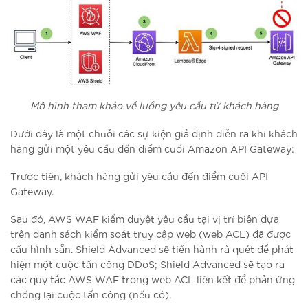
Mô hình tham khảo về luồng yêu cầu từ khách hàng
Dưới đây là một chuỗi các sự kiện giả định diễn ra khi khách
hàng gửi một yêu cầu đến điểm cuối Amazon API Gateway:
Trước tiên, khách hàng gửi yêu cầu đến điểm cuối API
Gateway.
Sau đó, AWS WAF kiểm duyệt yêu cầu tại vị trí biên dựa
trên danh sách kiểm soát truy cập web (web ACL) đã được
cấu hình sẵn. Shield Advanced sẽ tiến hành rà quét để phát
hiện một cuộc tấn công DDoS; Shield Advanced sẽ tạo ra
các quy tắc AWS WAF trong web ACL liên kết để phản ứng
chống lại cuộc tấn công (nếu có).