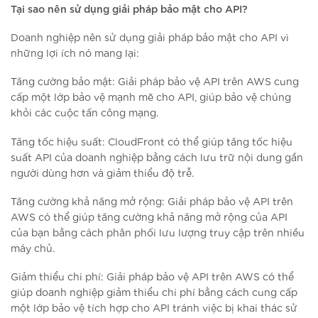
Tại sao nên sử dụng giải pháp bảo mật cho API?
Doanh nghiệp nên sử dụng giải pháp bảo mật cho API vì
những lợi ích nó mang lại:
Tăng cường bảo mật: Giải pháp bảo vệ API trên AWS cung
cấp một lớp bảo vệ mạnh mẽ cho API, giúp bảo vệ chúng
khỏi các cuộc tấn công mạng.
Tăng tốc hiệu suất: CloudFront có thể giúp tăng tốc hiệu
suất API của doanh nghiệp bằng cách lưu trữ nội dung gần
người dùng hơn và giảm thiểu độ trễ.
Tăng cường khả năng mở rộng: Giải pháp bảo vệ API trên
AWS có thể giúp tăng cường khả năng mở rộng của API
của bạn bằng cách phân phối lưu lượng truy cập trên nhiều
máy chủ.
Giảm thiểu chi phí: Giải pháp bảo vệ API trên AWS có thể
giúp doanh nghiệp giảm thiểu chi phí bằng cách cung cấp
một lớp bảo vệ tích hợp cho API tránh việc bị khai thác sử