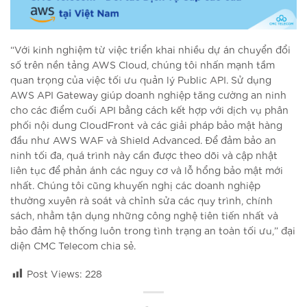
“Với kinh nghiệm từ việc triển khai nhiều dự án chuyển đổi
số trên nền tảng AWS Cloud, chúng tôi nhấn mạnh tầm
quan trọng của việc tối ưu quản lý Public API. Sử dụng
AWS API Gateway giúp doanh nghiệp tăng cường an ninh
cho các điểm cuối API bằng cách kết hợp với dịch vụ phân
phối nội dung CloudFront và các giải pháp bảo mật hàng
đầu như AWS WAF và Shield Advanced. Để đảm bảo an
ninh tối đa, quá trình này cần được theo dõi và cập nhật
liên tục để phản ánh các nguy cơ và lỗ hổng bảo mật mới
nhất. Chúng tôi cũng khuyến nghị các doanh nghiệp
thường xuyên rà soát và chỉnh sửa các quy trình, chính
sách, nhằm tận dụng những công nghệ tiên tiến nhất và
bảo đảm hệ thống luôn trong tình trạng an toàn tối ưu,” đại
diện CMC Telecom chia sẻ.
Post Views:
228