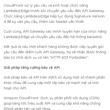
CloudFront xử lý yêu cầu và kích hoạt chức năng
Lambda@Edge trước khi chuyển yêu cầu đến API Gateway.
Chức năng Lambda@Edge tiếp tục dùng Signature Version
4 để ký vào yêu cầu, thêm các header cần thiết.
Cuối cùng, API Gateway xác minh quyền hạn của chức năng
Lambda@Edge và chuyển yêu cầu đến hệ thống backend.
Kết quả là nếu một khách hàng không được cấp quyền gửi
yêu cầu đến điểm cuối API Gateway, họ sẽ nhận được thông
báo từ chối dịch vụ có tên “HTTP 403 Forbidden”.
Giải pháp tăng cường bảo vệ API
Giải pháp bảo vệ API trên AWS sử dụng một số thành phần
khác nhau để cung cấp một lớp bảo vệ mạnh mẽ và linh
hoạt cho API:
Amazon CloudFront: Dịch vụ phân phối nội dung (CDN)
giúp tăng tốc hiệu suất API và cung cấp khả năng chống
DDoS phân tán và mở rộng.