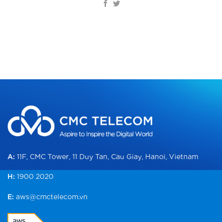
A:
11F, CMC Tower, 11 Duy Tan, Cau Giay, Hanoi, Vietnam
H:
1900 2020
E:
aws@cmctelecom.vn