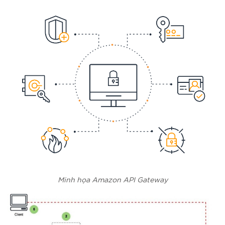
Minh họa Amazon API Gateway