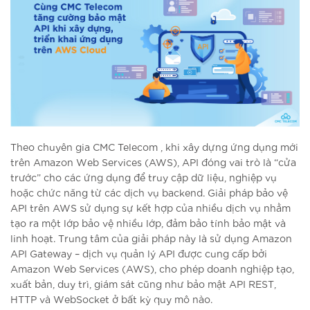
Theo chuyên gia CMC Telecom , khi xây dựng ứng dụng mới
trên Amazon Web Services (AWS), API đóng vai trò là “cửa
trước” cho các ứng dụng để truy cập dữ liệu, nghiệp vụ
hoặc chức năng từ các dịch vụ backend. Giải pháp bảo vệ
API trên AWS sử dụng sự kết hợp của nhiều dịch vụ nhằm
tạo ra một lớp bảo vệ nhiều lớp, đảm bảo tính bảo mật và
linh hoạt. Trung tâm của giải pháp này là sử dụng Amazon
API Gateway – dịch vụ quản lý API được cung cấp bởi
Amazon Web Services (AWS), cho phép doanh nghiệp tạo,
xuất bản, duy trì, giám sát cũng như bảo mật API REST,
HTTP và WebSocket ở bất kỳ quy mô nào.