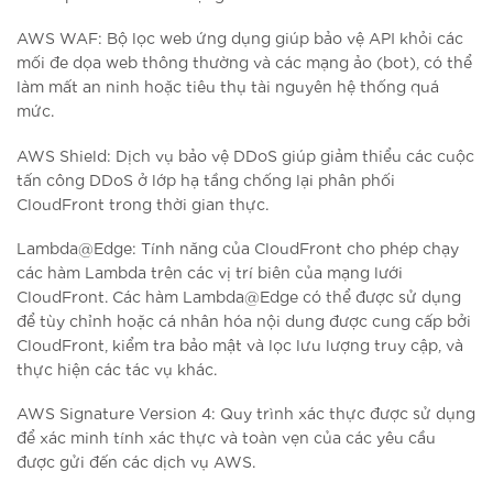
AWS WAF: Bộ lọc web ứng dụng giúp bảo vệ API khỏi các
mối đe dọa web thông thường và các mạng ảo (bot), có thể
làm mất an ninh hoặc tiêu thụ tài nguyên hệ thống quá
mức.
AWS Shield: Dịch vụ bảo vệ DDoS giúp giảm thiểu các cuộc
tấn công DDoS ở lớp hạ tầng chống lại phân phối
CloudFront trong thời gian thực.
Lambda@Edge: Tính năng của CloudFront cho phép chạy
các hàm Lambda trên các vị trí biên của mạng lưới
CloudFront. Các hàm Lambda@Edge có thể được sử dụng
để tùy chỉnh hoặc cá nhân hóa nội dung được cung cấp bởi
CloudFront, kiểm tra bảo mật và lọc lưu lượng truy cập, và
thực hiện các tác vụ khác.
AWS Signature Version 4: Quy trình xác thực được sử dụng
để xác minh tính xác thực và toàn vẹn của các yêu cầu
được gửi đến các dịch vụ AWS.